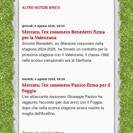
ALTRE NOTIZIE BREVI
giovedì, 6 agosto 2026, 08:33
Mercato, l'ex rossonero Benedetti firma
per la Valenzana
Simone Benedetti, ex difensore rossonero nella
stagione 2024-2025, ha firmato un contratto per la
prossima stagione con il Valenzana, il classe 1992
nello scorso campionato era al Derthona.
martedì, 4 agosto 2026, 08:36
Mercato, l'ex rossonero Panico firma per il
Foggia
L'ex attaccante rossonero Giuseppe Panico ha
raggiunto l'accordo (per due anni) con il Foggia,
dopo che nella scorsa stagione aveva vestito la
maglia dell'Avellino.
Tweets by gazzlucchese