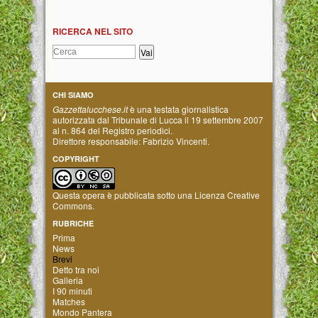
RICERCA NEL SITO
CHI SIAMO
Gazzettalucchese.it
è una testata giornalistica
autorizzata dal Tribunale di Lucca il 19 settembre 2007
al n. 864 del Registro periodici.
Direttore responsabile: Fabrizio Vincenti.
COPYRIGHT
Questa opera è pubblicata sotto una
Licenza Creative
Commons
.
RUBRICHE
Prima
News
Brevi
Detto tra noi
Galleria
I 90 minuti
Matches
Mondo Pantera