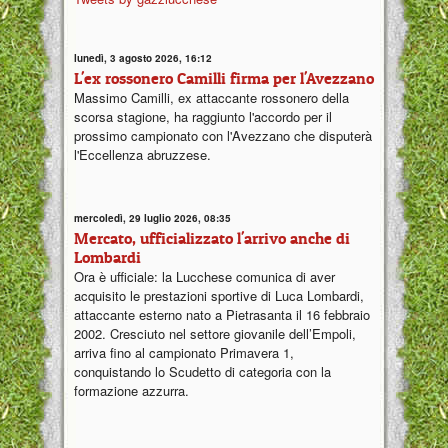
lunedì, 3 agosto 2026, 16:12
L'ex rossonero Camilli firma per l'Avezzano
Massimo Camilli, ex attaccante rossonero della
scorsa stagione, ha raggiunto l'accordo per il
prossimo campionato con l'Avezzano che disputerà
l'Eccellenza abruzzese.
mercoledì, 29 luglio 2026, 08:35
Mercato, ufficializzato l'arrivo anche di
Lombardi
Ora è ufficiale: la Lucchese comunica di aver
acquisito le prestazioni sportive di Luca Lombardi,
attaccante esterno nato a Pietrasanta il 16 febbraio
2002. Cresciuto nel settore giovanile dell’Empoli,
arriva fino al campionato Primavera 1,
conquistando lo Scudetto di categoria con la
formazione azzurra.