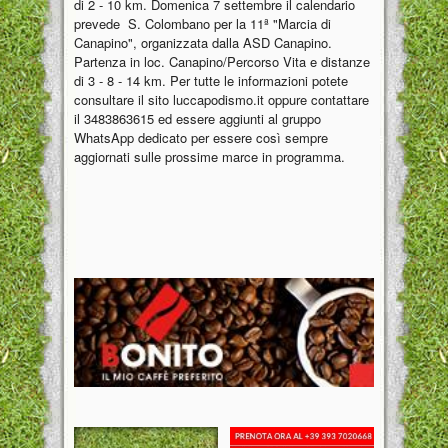
di 2 - 10 km. Domenica 7 settembre il calendario
prevede S. Colombano per la 11ª "Marcia di
Canapino", organizzata dalla ASD Canapino.
Partenza in loc. Canapino/Percorso Vita e distanze
di 3 - 8 - 14 km. Per tutte le informazioni potete
consultare il sito luccapodismo.it oppure contattare
il 3483863615 ed essere aggiunti al gruppo
WhatsApp dedicato per essere così sempre
aggiornati sulle prossime marce in programma.