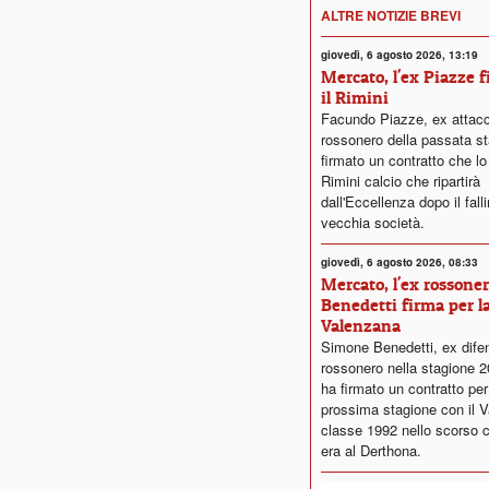
ALTRE NOTIZIE BREVI
giovedì, 6 agosto 2026, 13:19
Mercato, l'ex Piazze 
il Rimini
Facundo Piazze, ex attac
rossonero della passata st
firmato un contratto che lo
Rimini calcio che ripartirà
dall'Eccellenza dopo il fall
vecchia società.
giovedì, 6 agosto 2026, 08:33
Mercato, l'ex rossone
Benedetti firma per l
Valenzana
Simone Benedetti, ex dife
rossonero nella stagione 
ha firmato un contratto per
prossima stagione con il V
classe 1992 nello scorso 
era al Derthona.