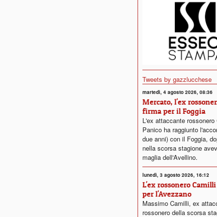
Tweets by gazzlucchese
martedì, 4 agosto 2026, 08:36
Mercato, l'ex rossone
firma per il Foggia
L'ex attaccante rossonero
Panico ha raggiunto l'acco
due anni) con il Foggia, d
nella scorsa stagione avev
maglia dell'Avellino.
lunedì, 3 agosto 2026, 16:12
L'ex rossonero Camilli
per l'Avezzano
Massimo Camilli, ex attac
rossonero della scorsa sta