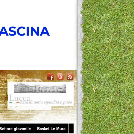
Settore giovanile
Basket Le Mura