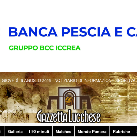
GIOVEDÌ, 6 AGOSTO 2026 - NOTIZIARIO DI INFORMAZIONE SPORTIVA
i
Galleria
I 90 minuti
Matches
Mondo Pantera
Rubriche