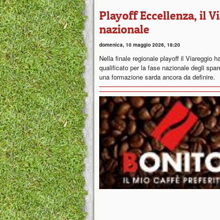
Playoff Eccellenza, il V
nazionale
domenica, 10 maggio 2026, 18:20
Nella finale regionale playoff il Viareggio h
qualificato per la fase nazionale degli spa
una formazione sarda ancora da definire.