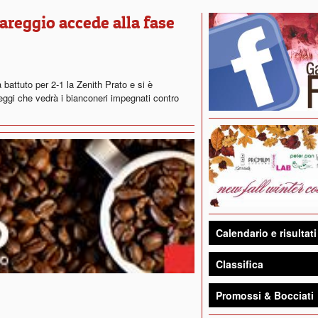
iareggio accede alla fase
a battuto per 2-1 la Zenith Prato e si è
reggi che vedrà i bianconeri impegnati contro
Calendario e risultati
Classifica
Promossi & Bocciati