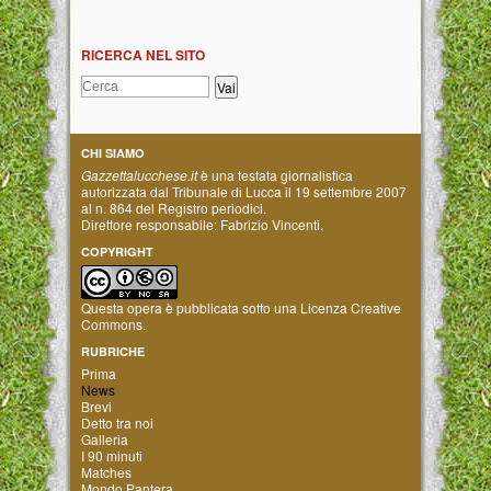
RICERCA NEL SITO
CHI SIAMO
Gazzettalucchese.it
è una testata giornalistica
autorizzata dal Tribunale di Lucca il 19 settembre 2007
al n. 864 del Registro periodici.
Direttore responsabile: Fabrizio Vincenti.
COPYRIGHT
Questa opera è pubblicata sotto una
Licenza Creative
Commons
.
RUBRICHE
Prima
News
Brevi
Detto tra noi
Galleria
I 90 minuti
Matches
Mondo Pantera