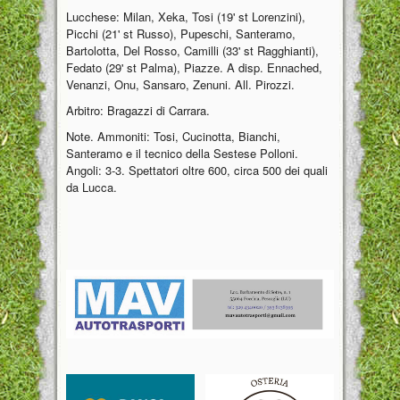
Lucchese: Milan, Xeka, Tosi (19' st Lorenzini),
Picchi (21' st Russo), Pupeschi, Santeramo,
Bartolotta, Del Rosso, Camilli (33' st Ragghianti),
Fedato (29' st Palma), Piazze. A disp. Ennached,
Venanzi, Onu, Sansaro, Zenuni. All. Pirozzi.
Arbitro: Bragazzi di Carrara.
Note. Ammoniti: Tosi, Cucinotta, Bianchi,
Santeramo e il tecnico della Sestese Polloni.
Angoli: 3-3. Spettatori oltre 600, circa 500 dei quali
da Lucca.