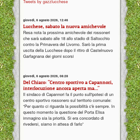
Tweets by gazzlucchese
giovedì, 6 agosto 2026, 12:46
Lucchese, sabato la nuova amichevole
Resa nota la prossima amichevole dei rossoneri
che sarà sabato alle 18 allo stadio di Saltocchio
contro la Primavera del Livorno. Sarò la prima
uscita della Lucchese dopo il ritiro di Castelnuovo
Garfagnana dei giorni scorsi
giovedì, 6 agosto 2026, 08:28
Del Chiaro: "Centro sportivo a Capannori,
interlocuzione ancora aperta ma..."
Il sindaco di Capannori fa il punto sull'ipotesi di un
centro sportivo rossonero sul territorio comunale:
“Per quanto ci riguarda la possibilità c'è sempre. In
questo momento la questione del Porta Elisa
immagino sia la priorità. Si era concordato di
rivedersi, siamo in attesa di farlo”