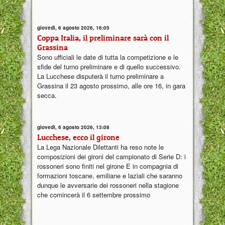
giovedì, 6 agosto 2026, 16:05
Coppa Italia, il preliminare sarà con il
Grassina
Sono ufficiali le date di tutta la competizione e le
sfide del turno preliminare e di quello successivo.
La Lucchese disputerà il turno preliminare a
Grassina il 23 agosto prossimo, alle ore 16, in gara
secca.
giovedì, 6 agosto 2026, 13:08
Lucchese, ecco il girone
La Lega Nazionale Dilettanti ha reso note le
composizioni dei gironi del campionato di Serie D: i
rossoneri sono finiti nel girone E in compagnia di
formazioni toscane, emiliane e laziali che saranno
dunque le avversarie dei rossoneri nella stagione
che comincerà il 6 settembre prossimo