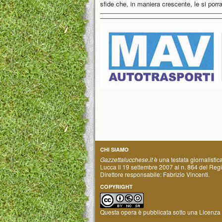
sfide che, in maniera crescente, le si porr
CHI SIAMO
Gazzettalucchese.it
è una testata giornalistic
Lucca il 19 settembre 2007 al n. 864 del Regis
Direttore responsabile: Fabrizio Vincenti.
COPYRIGHT
Questa opera è pubblicata sotto una
Licenza