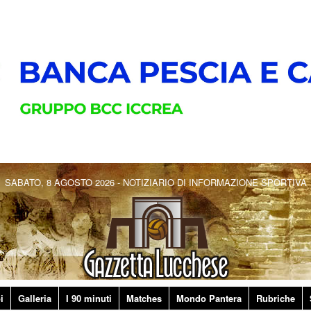
SABATO, 8 AGOSTO 2026 - NOTIZIARIO DI INFORMAZIONE SPORTIVA
i
Galleria
I 90 minuti
Matches
Mondo Pantera
Rubriche