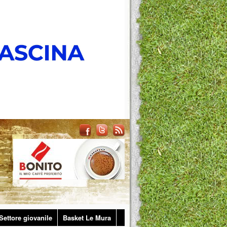
Settore giovanile
Basket Le Mura