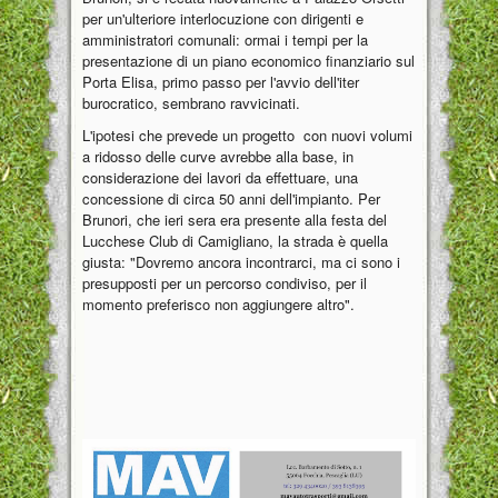
per un'ulteriore interlocuzione con dirigenti e
amministratori comunali: ormai i tempi per la
presentazione di un piano economico finanziario sul
Porta Elisa, primo passo per l'avvio dell'iter
burocratico, sembrano ravvicinati.
L'ipotesi che prevede un progetto con nuovi volumi
a ridosso delle curve avrebbe alla base, in
considerazione dei lavori da effettuare, una
concessione di circa 50 anni dell'impianto. Per
Brunori, che ieri sera era presente alla festa del
Lucchese Club di Camigliano, la strada è quella
giusta: "Dovremo ancora incontrarci, ma ci sono i
presupposti per un percorso condiviso, per il
momento preferisco non aggiungere altro".