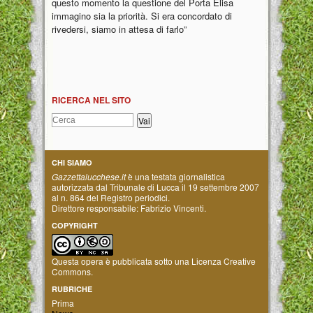
questo momento la questione del Porta Elisa
immagino sia la priorità. Si era concordato di
rivedersi, siamo in attesa di farlo”
RICERCA NEL SITO
CHI SIAMO
Gazzettalucchese.it
è una testata giornalistica
autorizzata dal Tribunale di Lucca il 19 settembre 2007
al n. 864 del Registro periodici.
Direttore responsabile: Fabrizio Vincenti.
COPYRIGHT
Questa opera è pubblicata sotto una
Licenza Creative
Commons
.
RUBRICHE
Prima