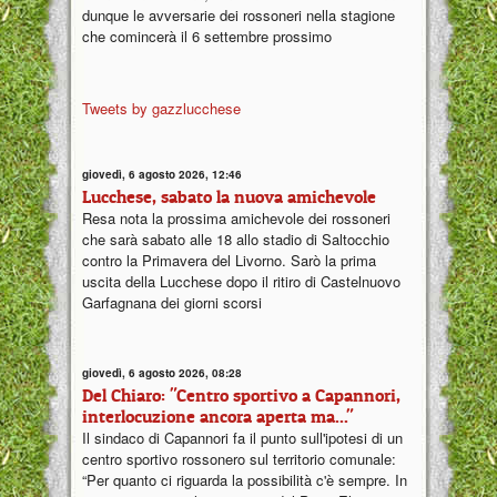
dunque le avversarie dei rossoneri nella stagione
che comincerà il 6 settembre prossimo
Tweets by gazzlucchese
giovedì, 6 agosto 2026, 12:46
Lucchese, sabato la nuova amichevole
Resa nota la prossima amichevole dei rossoneri
che sarà sabato alle 18 allo stadio di Saltocchio
contro la Primavera del Livorno. Sarò la prima
uscita della Lucchese dopo il ritiro di Castelnuovo
Garfagnana dei giorni scorsi
giovedì, 6 agosto 2026, 08:28
Del Chiaro: "Centro sportivo a Capannori,
interlocuzione ancora aperta ma..."
Il sindaco di Capannori fa il punto sull'ipotesi di un
centro sportivo rossonero sul territorio comunale:
“Per quanto ci riguarda la possibilità c'è sempre. In