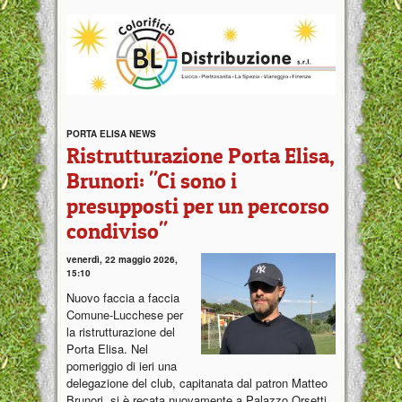
PORTA ELISA NEWS
Ristrutturazione Porta Elisa,
Brunori: "Ci sono i
presupposti per un percorso
condiviso"
venerdì, 22 maggio 2026,
15:10
Nuovo faccia a faccia
Comune-Lucchese per
la ristrutturazione del
Porta Elisa. Nel
pomeriggio di ieri una
delegazione del club, capitanata dal patron Matteo
Brunori, si è recata nuovamente a Palazzo Orsetti