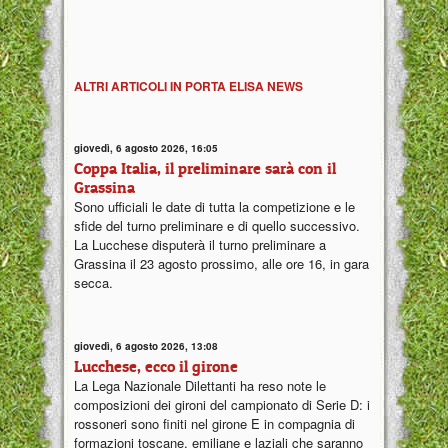
ALTRI ARTICOLI IN PORTA ELISA NEWS
giovedì, 6 agosto 2026, 16:05
Coppa Italia, il preliminare sarà con il
Grassina
Sono ufficiali le date di tutta la competizione e le
sfide del turno preliminare e di quello successivo.
La Lucchese disputerà il turno preliminare a
Grassina il 23 agosto prossimo, alle ore 16, in gara
secca.
giovedì, 6 agosto 2026, 13:08
Lucchese, ecco il girone
La Lega Nazionale Dilettanti ha reso note le
composizioni dei gironi del campionato di Serie D: i
rossoneri sono finiti nel girone E in compagnia di
formazioni toscane, emiliane e laziali che saranno