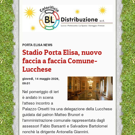
PORTA ELISA NEWS
Stadio Porta Elisa, nuovo
faccia a faccia Comune-
Lucchese
giovedì, 14 maggio 2026,
09:01
Nel pomeriggio di ieri
è andato in scena
l'atteso incontro a
Palazzo Orsetti tra una delegazione della Lucchese
guidata dal patron Matteo Brunori e
l'amministrazione comunale rappresentata dagli
assessori Fabio Barsanti e Salvadore Bartolomei
nonchè la dirigente Antonella Giannini.