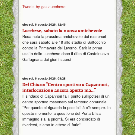
Tweets by gazzlucchese
giovedì, 6 agosto 2026, 12:46
Lucchese, sabato la nuova amichevole
Resa nota la prossima amichevole dei rossoneri
che sarà sabato alle 18 allo stadio di Saltocchio
contro la Primavera del Livorno. Sarò la prima
uscita della Lucchese dopo il ritiro di Castelnuovo
Garfagnana dei giorni scorsi
giovedì, 6 agosto 2026, 08:28
Del Chiaro: "Centro sportivo a Capannori,
interlocuzione ancora aperta ma..."
Il sindaco di Capannori fa il punto sull'ipotesi di un
centro sportivo rossonero sul territorio comunale:
“Per quanto ci riguarda la possibilità c'è sempre. In
questo momento la questione del Porta Elisa
immagino sia la priorità. Si era concordato di
rivedersi, siamo in attesa di farlo”