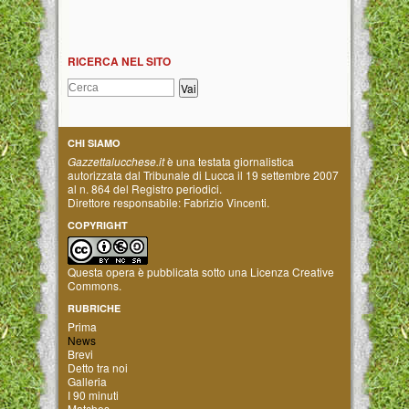
RICERCA NEL SITO
CHI SIAMO
Gazzettalucchese.it
è una testata giornalistica
autorizzata dal Tribunale di Lucca il 19 settembre 2007
al n. 864 del Registro periodici.
Direttore responsabile: Fabrizio Vincenti.
COPYRIGHT
Questa opera è pubblicata sotto una
Licenza Creative
Commons
.
RUBRICHE
Prima
News
Brevi
Detto tra noi
Galleria
I 90 minuti
Matches