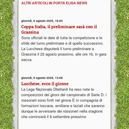
ALTRI ARTICOLI IN PORTA ELISA NEWS
giovedì, 6 agosto 2026, 16:05
Coppa Italia, il preliminare sarà con il
Grassina
Sono ufficiali le date di tutta la competizione e le
sfide del turno preliminare e di quello successivo.
La Lucchese disputerà il turno preliminare a
Grassina il 23 agosto prossimo, alle ore 16, in gara
secca.
giovedì, 6 agosto 2026, 13:08
Lucchese, ecco il girone
La Lega Nazionale Dilettanti ha reso note le
composizioni dei gironi del campionato di Serie D: i
rossoneri sono finiti nel girone E in compagnia di
formazioni toscane, emiliane e laziali che saranno
dunque le avversarie dei rossoneri nella stagione
che comincerà il 6 settembre prossimo