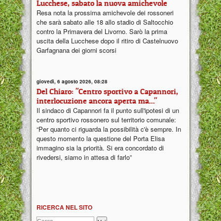
Lucchese, sabato la nuova amichevole
Resa nota la prossima amichevole dei rossoneri
che sarà sabato alle 18 allo stadio di Saltocchio
contro la Primavera del Livorno. Sarò la prima
uscita della Lucchese dopo il ritiro di Castelnuovo
Garfagnana dei giorni scorsi
giovedì, 6 agosto 2026, 08:28
Del Chiaro: "Centro sportivo a Capannori,
interlocuzione ancora aperta ma..."
Il sindaco di Capannori fa il punto sull'ipotesi di un
centro sportivo rossonero sul territorio comunale:
“Per quanto ci riguarda la possibilità c'è sempre. In
questo momento la questione del Porta Elisa
immagino sia la priorità. Si era concordato di
rivedersi, siamo in attesa di farlo”
RICERCA NEL SITO