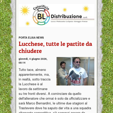
PORTA ELISA NEWS
Lucchese, tutte le partite da
chiudere
giovedì, 4 giugno 2026,
08:14
Tutto tace, almeno
apparentemente, ma,
in realtà, sotto traccia
la Lucchese è al
lavoro da settimane
su tre fronti diversi. A cominciare da quello
dell'allenatore che ormai è solo da ufficializzare e
sarà Marco Bernardini, le ultime due stagioni al
Trastevere dove ha saputo dar vita a una squadra
altamente competitiva, c'è semmai ancora da