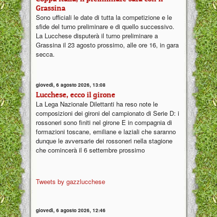
Grassina
Sono ufficiali le date di tutta la competizione e le
sfide del turno preliminare e di quello successivo.
La Lucchese disputerà il turno preliminare a
Grassina il 23 agosto prossimo, alle ore 16, in gara
secca.
giovedì, 6 agosto 2026, 13:08
Lucchese, ecco il girone
La Lega Nazionale Dilettanti ha reso note le
composizioni dei gironi del campionato di Serie D: i
rossoneri sono finiti nel girone E in compagnia di
formazioni toscane, emiliane e laziali che saranno
dunque le avversarie dei rossoneri nella stagione
che comincerà il 6 settembre prossimo
Tweets by gazzlucchese
giovedì, 6 agosto 2026, 12:46