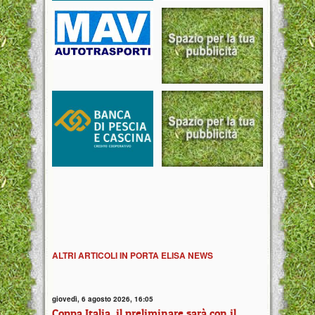
ALTRI ARTICOLI IN PORTA ELISA NEWS
giovedì, 6 agosto 2026, 16:05
Coppa Italia, il preliminare sarà con il