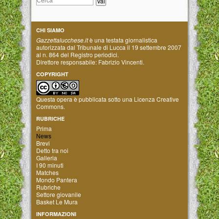
CHI SIAMO
Gazzettalucchese.it
è una testata giornalistica
autorizzata dal Tribunale di Lucca il 19 settembre 2007
al n. 864 del Registro periodici.
Direttore responsabile: Fabrizio Vincenti.
COPYRIGHT
Questa opera è pubblicata sotto una
Licenza Creative
Commons
.
RUBRICHE
Prima
News
Brevi
Detto tra noi
Galleria
I 90 minuti
Matches
Mondo Pantera
Rubriche
Settore giovanile
Basket Le Mura
INFORMAZIONI