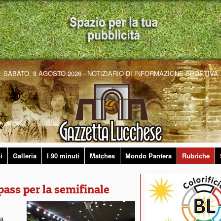
SABATO, 8 AGOSTO 2026 - NOTIZIARIO DI INFORMAZIONE SPORTIVA
i
Galleria
I 90 minuti
Matches
Mondo Pantera
Rubriche
 pass per la semifinale
la