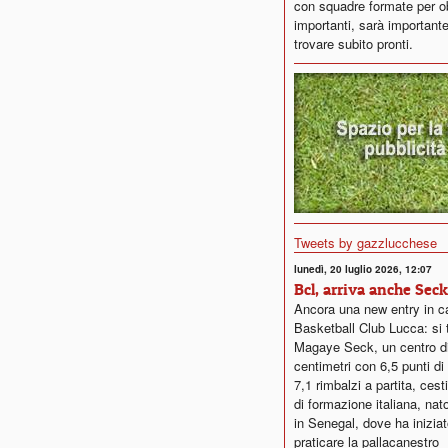
con squadre formate per ob
importanti, sarà importante
trovare subito pronti.
Tweets by gazzlucchese
lunedì, 20 luglio 2026, 12:07
Bcl, arriva anche Seck
Ancora una new entry in c
Basketball Club Lucca: si t
Magaye Seck, un centro d
centimetri con 6,5 punti d
7,1 rimbalzi a partita, ces
di formazione italiana, nat
in Senegal, dove ha iniziat
praticare la pallacanestro