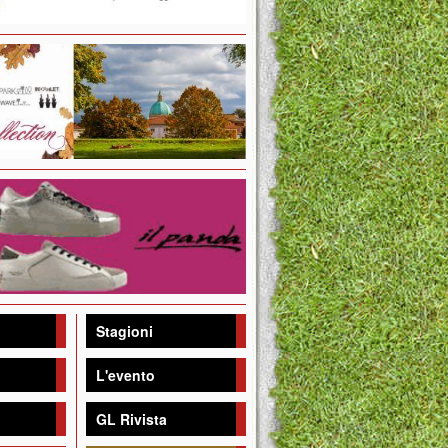
Stagioni
L'evento
GL Rivista