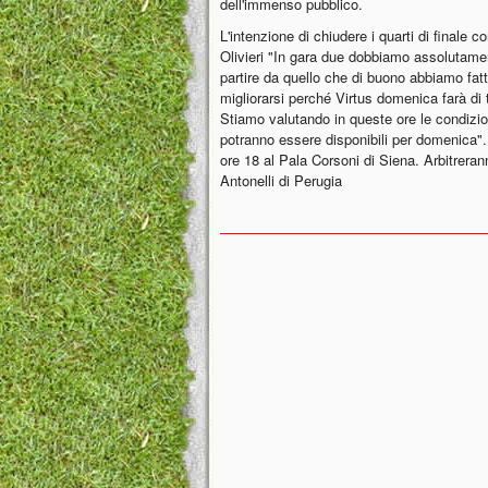
dell'immenso pubblico.
L'intenzione di chiudere i quarti di finale 
Olivieri "In gara due dobbiamo assolutam
partire da quello che di buono abbiamo fatt
migliorarsi perché Virtus domenica farà di tu
Stiamo valutando in queste ore le condizi
potranno essere disponibili per domenica
ore 18 al Pala Corsoni di Siena. Arbitrerann
Antonelli di Perugia