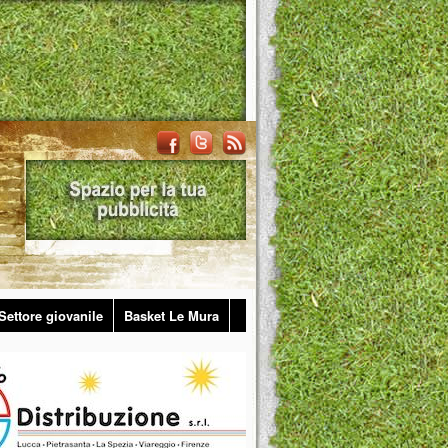
Settore giovanile
Basket Le Mura