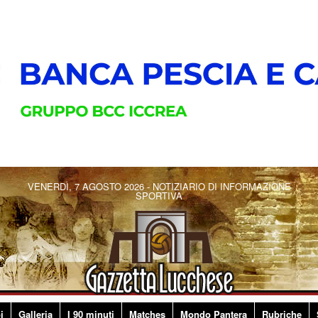
VENERDÌ, 7 AGOSTO 2026 - NOTIZIARIO DI INFORMAZIONE
SPORTIVA
i
Galleria
I 90 minuti
Matches
Mondo Pantera
Rubriche