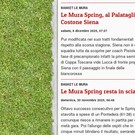
BASKET LE MURA
Le Mura Spring, al Palatagli
Costone Siena
sabato, 6 dicembre 2025, 07:37
Pur modificata nei suoi tratti fondamentali
rispetto alla scorsa stagione, Siena non è
squadra tutta da scoprire per coach Pistole
fase di precampionato infatti la prima semi
di Coppa Toscana vide Lucca di fronte pro
Siena con il passaggio in finale delle
biancorosse
BASKET LE MURA
Le Mura Spring resta in scia
domenica, 30 novembre 2025, 08:49
Ottavo successo consecutivo per le Sprin
stavolta a spese di un Pontedera (61-38) 
comunque riesce a rimanere in partita per 
metà gara. Poi l'allungo delle ospiti che in
cinque minuti blindano il risultato, serrando