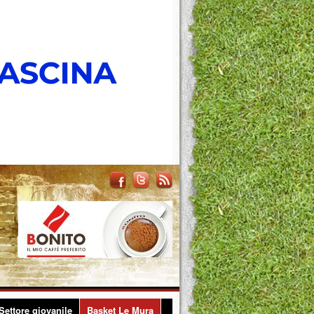
Settore giovanile
Basket Le Mura