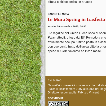
difesa e sbloccandosi in attacco
BASKET LE MURA
Le Mura Spring in trasferta
sabato, 29 novembre 2025, 08:35
Le ragazze del Green Lucca sono di scen
Palamatteoli, attese dal BF Pontedera che
attualmente occupa l'ultimo posto in classi
con due punti, frutto dell'unica vittoria otte
spese di CMB Valdarno ad inizio mese.
CHI SIAMO
Gazzettalucchese.it
è una testata giornalistic
Lucca il 19 settembre 2007 al n. 864 del Regis
Direttore responsabile: Fabrizio Vincenti.
COPYRIGHT